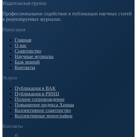
Издательская группа
Профессиональное содействие в публикации научных статей
в рецензируемых журналах.
Навигация
Главная
О нас
Соавторство
Научные журналы
База знаний
Контакты
Услуги
Публикация в ВАК
Публикация в РИНЦ
Полное сопровождение
Повышение индекса Хирша
Коллективное соавторство
Коллективные монографии
Контакты