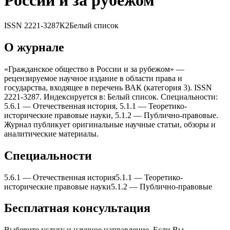
России и за рубежом
ISSN
2221-3287
К2
Белый список
О журнале
«Гражданское общество в России и за рубежом» —
рецензируемое научное издание в области права и
государства, входящее в перечень ВАК (категория 3). ISSN
2221-3287. Индексируется в: Белый список. Специальности:
5.6.1 — Отечественная история, 5.1.1 — Теоретико-
исторические правовые науки, 5.1.2 — Публично-правовые.
Журнал публикует оригинальные научные статьи, обзоры и
аналитические материалы.
Специальности
5.6.1
—
Отечественная история
5.1.1
—
Теоретико-
исторические правовые науки
5.1.2
—
Публично-правовые
Бесплатная консультация
Выберите услугу и научное направление. Если Вы