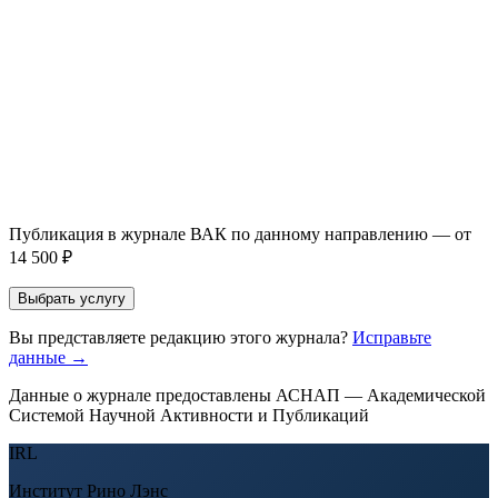
Email *
Направление *
Прикрепить файл статьи *
Оставить заявку
Если Вы указали предпочтительный журнал или требования к
публикации, эти пожелания будут учтены при рассмотрении
заявки. Окончательное решение о возможном направлении
статьи принимается по результатам экспертной оценки.
Публикация в журнале ВАК по данному направлению — от
14 500 ₽
Выбрать услугу
Вы представляете редакцию этого журнала?
Исправьте
данные →
Данные о журнале предоставлены АСНАП — Академической
Системой Научной Активности и Публикаций
IRL
Институт Рино Лэнс