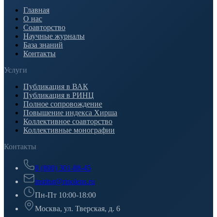
Главная
О нас
Соавторство
Научные журналы
База знаний
Контакты
Услуги
Публикация в ВАК
Публикация в РИНЦ
Полное сопровождение
Повышение индекса Хирша
Коллективное соавторство
Коллективные монографии
Контакты
8 (800) 301-88-45
institut@rinolens.ru
Пн-Пт 10:00-18:00
Москва, ул. Тверская, д. 6