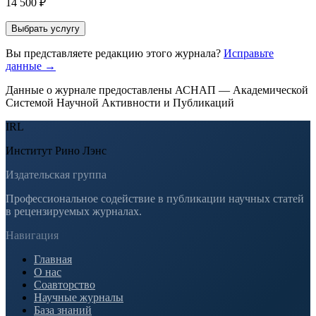
14 500 ₽
Выбрать услугу
Вы представляете редакцию этого журнала?
Исправьте
данные →
Данные о журнале предоставлены АСНАП — Академической
Системой Научной Активности и Публикаций
IRL
Институт Рино Лэнс
Издательская группа
Профессиональное содействие в публикации научных статей
в рецензируемых журналах.
Навигация
Главная
О нас
Соавторство
Научные журналы
База знаний