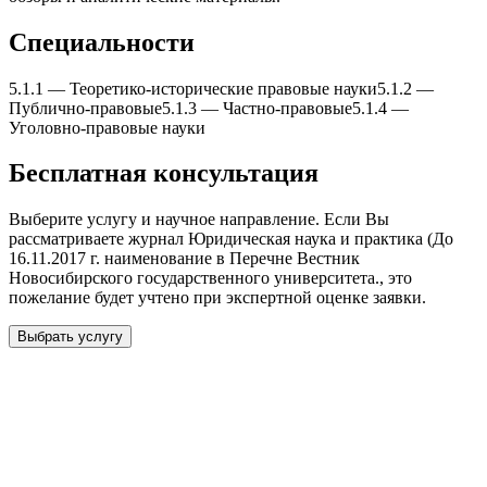
Специальности
5.1.1
—
Теоретико-исторические правовые науки
5.1.2
—
Публично-правовые
5.1.3
—
Частно-правовые
5.1.4
—
Уголовно-правовые науки
Бесплатная консультация
Выберите услугу и научное направление. Если Вы
рассматриваете журнал
Юридическая наука и практика (До
16.11.2017 г. наименование в Перечне Вестник
Новосибирского государственного университета.
, это
пожелание будет учтено при экспертной оценке заявки.
Выбрать услугу
Бесплатная консультация
Выберите необходимую услугу: публикацию готовой статьи,
доработку, подготовку статьи или повышение индекса Хирша.