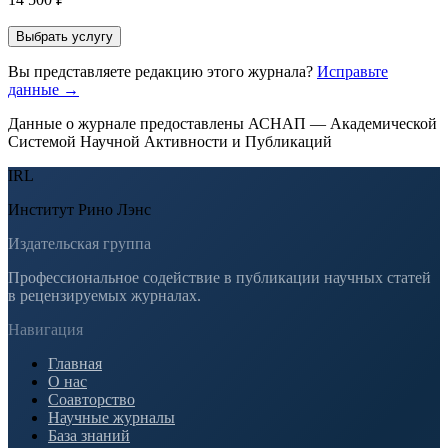
Выбрать услугу
Вы представляете редакцию этого журнала?
Исправьте
данные →
Данные о журнале предоставлены АСНАП — Академической
Системой Научной Активности и Публикаций
IRL
Институт Рино Лэнс
Издательская группа
Профессиональное содействие в публикации научных статей
в рецензируемых журналах.
Навигация
Главная
О нас
Соавторство
Научные журналы
База знаний