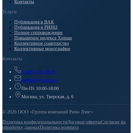
Контакты
Услуги
Публикация в ВАК
Публикация в РИНЦ
Полное сопровождение
Повышение индекса Хирша
Коллективное соавторство
Коллективные монографии
Контакты
8 (800) 301-88-45
institut@rinolens.ru
Пн-Пт 10:00-18:00
Москва, ул. Тверская, д. 6
© 2026 ООО «Группа компаний Рино Лэнс»
Политика конфиденциальности
Договор оферты
Согласие на
обработку данных
Политика возврата