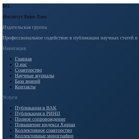
IRL
Институт Рино Лэнс
Издательская группа
Профессиональное содействие в публикации научных статей в
Навигация
Главная
О нас
Соавторство
Научные журналы
База знаний
Контакты
Услуги
Публикация в ВАК
Публикация в РИНЦ
Полное сопровождение
Повышение индекса Хирша
Коллективное соавторство
Коллективные монографии