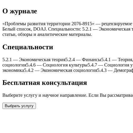
О журнале
«Проблемы развития территории 2076-8915» — рецензируемое на
Белый список, DOAJ. Специальности: 5.2.1 — Экономическая т
статьи, обзоры и аналитические материалы.
Специальности
5.2.1
—
Экономическая теория
5.2.4
—
Финансы
5.4.1
—
Теория
социология
5.4.6
—
Социология культуры
5.4.7
—
Социология у
экономика
5.4.2
—
Экономическая социология
5.4.3
—
Демогра
Бесплатная консультация
Выберите услугу и научное направление. Если Вы рассматрив
Выбрать услугу
Бесплатная консультация