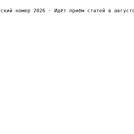
кий номер 2026
·
Идёт приём статей в августов