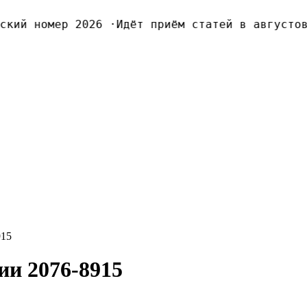
ий номер 2026
·
Идёт приём статей в августовс
915
и 2076-8915