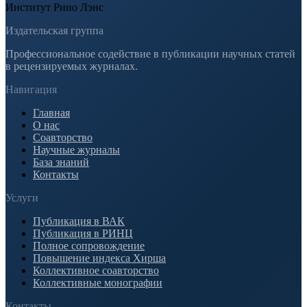
Институт Рино Лэнс
Издательская группа
Профессиональное содействие в публикации научных статей
в рецензируемых журналах.
Навигация
Главная
О нас
Соавторство
Научные журналы
База знаний
Контакты
Услуги
Публикация в ВАК
Публикация в РИНЦ
Полное сопровождение
Повышение индекса Хирша
Коллективное соавторство
Коллективные монографии
Контакты