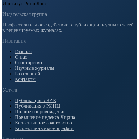
Институт Рино Лэнс
Издательская группа
Профессиональное содействие в публикации научных статей
в рецензируемых журналах.
Навигация
Главная
О нас
Соавторство
Научные журналы
База знаний
Контакты
Услуги
Публикация в ВАК
Публикация в РИНЦ
Полное сопровождение
Повышение индекса Хирша
Коллективное соавторство
Коллективные монографии
Контакты