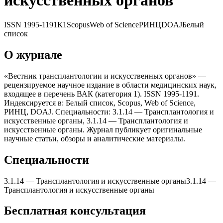
искусственныx органов
ISSN
1995-1191
К1
Scopus
Web of Science
РИНЦ
DOAJ
Белый
список
О журнале
«Вестник трансплантологии и искусственныx органов» —
рецензируемое научное издание в области медицинских наук,
входящее в перечень ВАК (категория 1). ISSN 1995-1191.
Индексируется в: Белый список, Scopus, Web of Science,
РИНЦ, DOAJ. Специальности: 3.1.14 — Трансплантология и
искусственные органы, 3.1.14 — Трансплантология и
искусственные органы. Журнал публикует оригинальные
научные статьи, обзоры и аналитические материалы.
Специальности
3.1.14
—
Трансплантология и искусственные органы
3.1.14
—
Трансплантология и искусственные органы
Бесплатная консультация