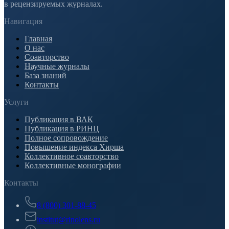
в рецензируемых журналах.
Навигация
Главная
О нас
Соавторство
Научные журналы
База знаний
Контакты
Услуги
Публикация в ВАК
Публикация в РИНЦ
Полное сопровождение
Повышение индекса Хирша
Коллективное соавторство
Коллективные монографии
Контакты
8 (800) 301-88-45
institut@rinolens.ru