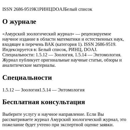
ISSN
2686-9519
К1
РИНЦ
DOAJ
Белый список
О журнале
«Амурский зоологический журнал» — рецензируемое
научное издание в области математики и естественных наук,
входящее в перечень ВАК (категория 1). ISSN 2686-9519.
Индексируется в: Белый список, РИНЦ, DOAJ.
Специальности: 1.5.12 — Зоология, 1.5.14 — Энтомология.
Журнал публикует оригинальные научные статьи, обзоры и
аналитические материалы.
Специальности
1.5.12
—
Зоология
1.5.14
—
Энтомология
Бесплатная консультация
Выберите услугу и научное направление. Если Вы
рассматриваете журнал
Амурский зоологический журнал
, это
пожелание будет учтено при экспертной оценке заявки.