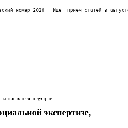
кий номер 2026
·
Идёт приём статей в августов
еабилитационной индустрии
оциальной экспертизе,