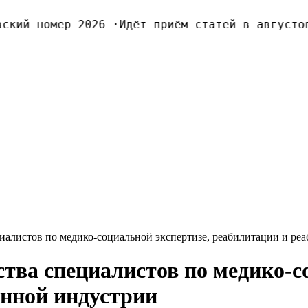
кий номер 2026
·
Идёт приём статей в августовс
иалистов по медико-социальной экспертизе, реабилитации и р
тва специалистов по медико-с
онной индустрии