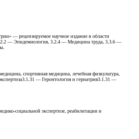
трии» — рецензируемое научное издание в области
.2.2 — Эпидемиология, 3.2.4 — Медицина труда, 3.3.6 —
ы.
медицина, спортивная медицина, лечебная физкультура,
экспертиза
3.1.31
—
Геронтология и гериатрия
3.1.31
—
медико-социальной экспертизе, реабилитации и