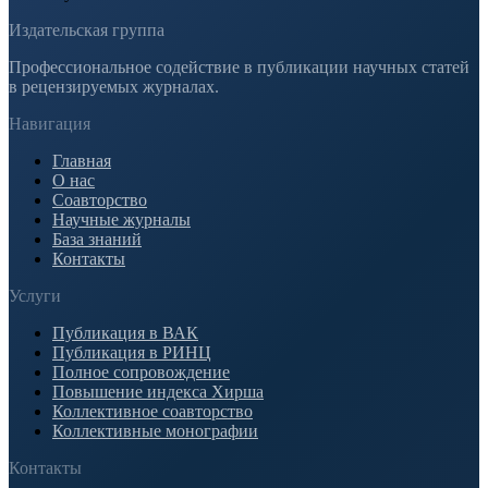
Издательская группа
Профессиональное содействие в публикации научных статей
в рецензируемых журналах.
Навигация
Главная
О нас
Соавторство
Научные журналы
База знаний
Контакты
Услуги
Публикация в ВАК
Публикация в РИНЦ
Полное сопровождение
Повышение индекса Хирша
Коллективное соавторство
Коллективные монографии
Контакты