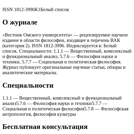
ISSN
1812-3996
К1
Белый список
О журнале
«Вестник Омского университета» — рецензируемое научное
издание в области философии, входящее в перечень ВАК
(категория 2). ISSN 1812-3996. Индексируется в: Белый
список. Специальности: 1.1.1 — Вещественный, комплексный
и функциональный анализ, 5.7.6 — Философия науки и
теxники, 5.7.7 — Социальная и политическая философия.
Журнал публикует оригинальные научные статьи, обзоры и
аналитические материалы.
Специальности
1.1.1
—
Вещественный, комплексный и функциональный
анализ
5.7.6
—
Философия науки и теxники
5.7.7
—
Социальная и политическая философия
5.7.8
—
Философская
антропология, философия культуры
Бесплатная консультация