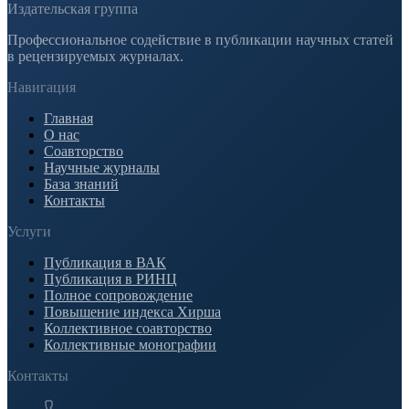
Издательская группа
Профессиональное содействие в публикации научных статей
в рецензируемых журналах.
Навигация
Главная
О нас
Соавторство
Научные журналы
База знаний
Контакты
Услуги
Публикация в ВАК
Публикация в РИНЦ
Полное сопровождение
Повышение индекса Хирша
Коллективное соавторство
Коллективные монографии
Контакты