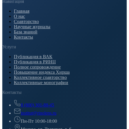
Навигация
Главная
О нас
Соавторство
Научные журналы
База знаний
Контакты
Услуги
Публикация в ВАК
Публикация в РИНЦ
Полное сопровождение
Повышение индекса Хирша
Коллективное соавторство
Коллективные монографии
Контакты
8 (800) 301-88-45
institut@rinolens.ru
Пн-Пт 10:00-18:00