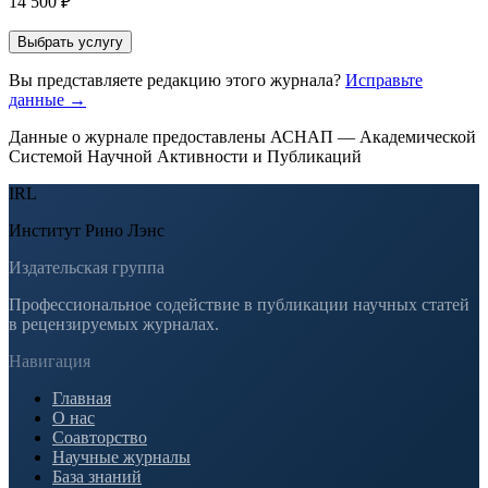
14 500 ₽
Выбрать услугу
Вы представляете редакцию этого журнала?
Исправьте
данные →
Данные о журнале предоставлены АСНАП — Академической
Системой Научной Активности и Публикаций
IRL
Институт Рино Лэнс
Издательская группа
Профессиональное содействие в публикации научных статей
в рецензируемых журналах.
Навигация
Главная
О нас
Соавторство
Научные журналы
База знаний