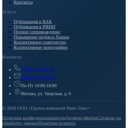
Контакты
Услуги
Публикация в ВАК
Публикация в РИНЦ
Полное сопровождение
Повышение индекса Хирша
Коллективное соавторство
Коллективные монографии
Контакты
8 (800) 301-88-45
institut@rinolens.ru
Пн-Пт 10:00-18:00
Москва, ул. Тверская, д. 6
© 2026 ООО «Группа компаний Рино Лэнс»
Политика конфиденциальности
Договор оферты
Согласие на
обработку данных
Политика возврата