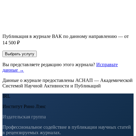
Оставить заявку
Если Вы указали предпочтительный журнал или требования к
публикации, эти пожелания будут учтены при рассмотрении
заявки. Окончательное решение о возможном направлении
статьи принимается по результатам экспертной оценки.
Публикация в журнале ВАК по данному направлению — от
14 500 ₽
Выбрать услугу
Вы представляете редакцию этого журнала?
Исправьте
данные →
Данные о журнале предоставлены АСНАП — Академической
Системой Научной Активности и Публикаций
IRL
Институт Рино Лэнс
Издательская группа
Профессиональное содействие в публикации научных статей
в рецензируемых журналах.