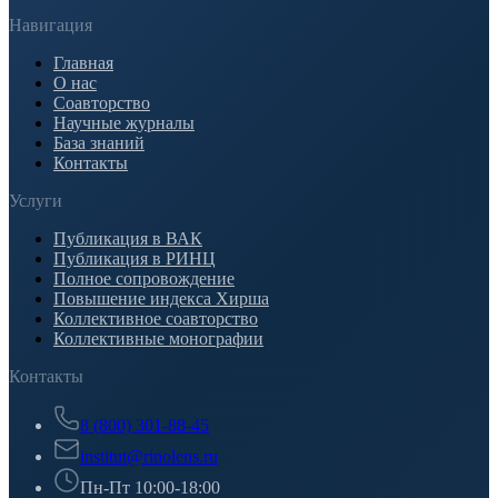
Навигация
Главная
О нас
Соавторство
Научные журналы
База знаний
Контакты
Услуги
Публикация в ВАК
Публикация в РИНЦ
Полное сопровождение
Повышение индекса Хирша
Коллективное соавторство
Коллективные монографии
Контакты
8 (800) 301-88-45
institut@rinolens.ru
Пн-Пт 10:00-18:00