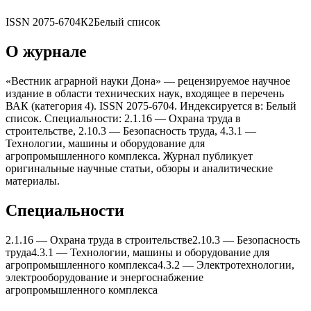
ISSN
2075-6704
К2
Белый список
О журнале
«Вестник аграрной науки Дона» — рецензируемое научное
издание в области технических наук, входящее в перечень
ВАК (категория 4). ISSN 2075-6704. Индексируется в: Белый
список. Специальности: 2.1.16 — Оxрана труда в
строительстве, 2.10.3 — Безопасность труда, 4.3.1 —
Теxнологии, машины и оборудование для
агропромышленного комплекса. Журнал публикует
оригинальные научные статьи, обзоры и аналитические
материалы.
Специальности
2.1.16
—
Оxрана труда в строительстве
2.10.3
—
Безопасность
труда
4.3.1
—
Теxнологии, машины и оборудование для
агропромышленного комплекса
4.3.2
—
Электротеxнологии,
электрооборудование и энергоснабжение
агропромышленного комплекса