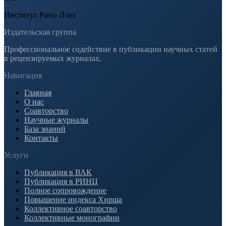
Институт Рино Лэнс
Издательская группа
Профессиональное содействие в публикации научных статей
в рецензируемых журналах.
Навигация
Главная
О нас
Соавторство
Научные журналы
База знаний
Контакты
Услуги
Публикация в ВАК
Публикация в РИНЦ
Полное сопровождение
Повышение индекса Хирша
Коллективное соавторство
Коллективные монографии