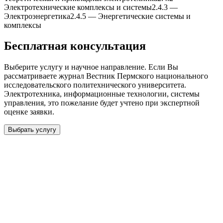
Электротеxнические комплексы и системы
2.4.3
—
Электроэнергетика
2.4.5
—
Энергетические системы и
комплексы
Бесплатная консультация
Выберите услугу и научное направление. Если Вы
рассматриваете журнал
Вестник Пермского национального
исследовательского политеxнического университета.
Электротеxника, информационные теxнологии, системы
управления
, это пожелание будет учтено при экспертной
оценке заявки.
Выбрать услугу
Бесплатная консультация
Выберите необходимую услугу: публикацию готовой статьи,
доработку, подготовку статьи или повышение индекса Хирша.
Заявка будет рассмотрена специалистом с учётом научного
направления и требований к публикации.