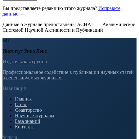
Вы представляете редакцию этого журнала?
Исправьте
данные →
Данные о журнале предоставлены АСНАП — Академической
Системой Научной Активности и Публикаций
IRL
Институт Рино Лэнс
Издательская группа
Профессиональное содействие в публикации научных статей
в рецензируемых журналах.
Навигация
Главная
О нас
Соавторство
Научные журналы
База знаний
Контакты
Услуги