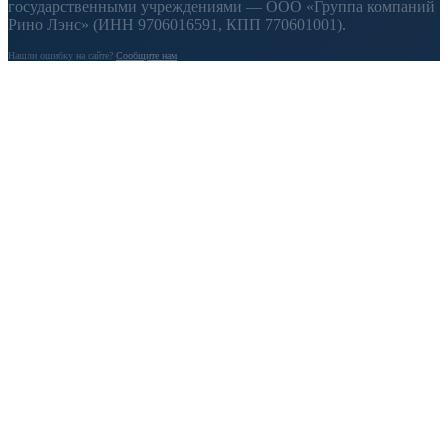
государственными учреждениями — ООО «Группа компаний
Рино Лэнс» (ИНН 9706016591, КПП 770601001).
Нашли ошибку на сайте?
Сообщите нам