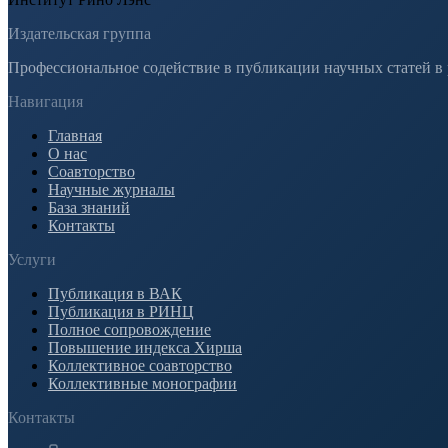
Издательская группа
Профессиональное содействие в публикации научных статей в
Навигация
Главная
О нас
Соавторство
Научные журналы
База знаний
Контакты
Услуги
Публикация в ВАК
Публикация в РИНЦ
Полное сопровождение
Повышение индекса Хирша
Коллективное соавторство
Коллективные монографии
Контакты