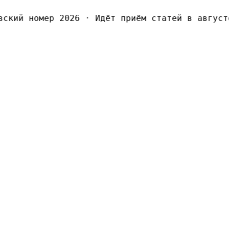
кий номер 2026
·
Идёт приём статей в августо