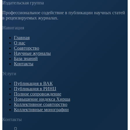
Издательская группа
Профессиональное содействие в публикации научных статей
в рецензируемых журналах.
Навигация
Главная
О нас
Соавторство
Научные журналы
База знаний
Контакты
Услуги
Публикация в ВАК
Публикация в РИНЦ
Полное сопровождение
Повышение индекса Хирша
Коллективное соавторство
Коллективные монографии
Контакты