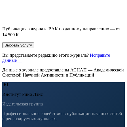
Оставить заявку
Если Вы указали предпочтительный журнал или требования к
публикации, эти пожелания будут учтены при рассмотрении
заявки. Окончательное решение о возможном направлении
статьи принимается по результатам экспертной оценки.
Публикация в журнале ВАК по данному направлению — от
14 500 ₽
Выбрать услугу
Вы представляете редакцию этого журнала?
Исправьте
данные →
Данные о журнале предоставлены АСНАП — Академической
Системой Научной Активности и Публикаций
IRL
Институт Рино Лэнс
Издательская группа
Профессиональное содействие в публикации научных статей
в рецензируемых журналах.