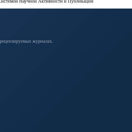
истемой Научной Активности и Публикаций
 рецензируемых журналах.