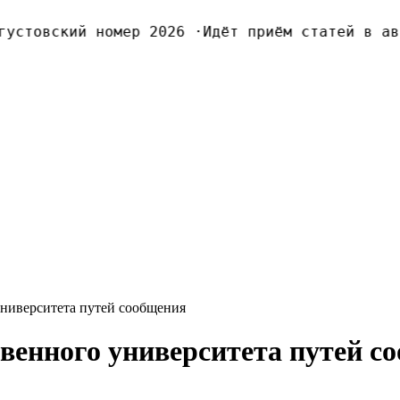
стовский номер 2026
·
Идёт приём статей в авгу
университета путей сообщения
твенного университета путей с