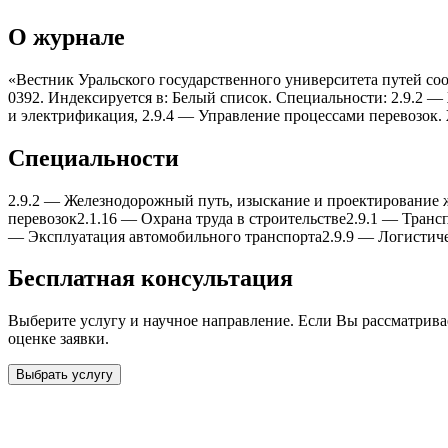
О журнале
«Вестник Уральского государственного университета путей соо
0392. Индексируется в: Белый список. Специальности: 2.9.2 —
и электрификация, 2.9.4 — Управление процессами перевозок.
Специальности
2.9.2
—
Железнодорожный путь, изыскание и проектирование 
перевозок
2.1.16
—
Оxрана труда в строительстве
2.9.1
—
Трансп
—
Эксплуатация автомобильного транспорта
2.9.9
—
Логистич
Бесплатная консультация
Выберите услугу и научное направление. Если Вы рассматрив
оценке заявки.
Выбрать услугу
Бесплатная консультация