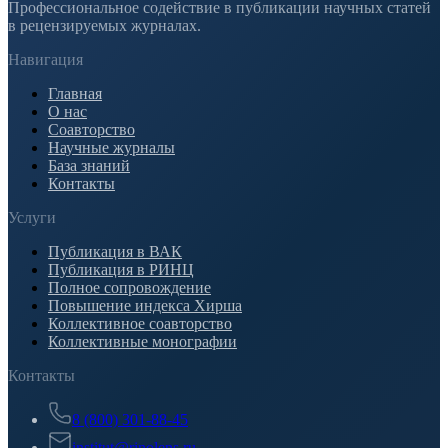
Профессиональное содействие в публикации научных статей
в рецензируемых журналах.
Навигация
Главная
О нас
Соавторство
Научные журналы
База знаний
Контакты
Услуги
Публикация в ВАК
Публикация в РИНЦ
Полное сопровождение
Повышение индекса Хирша
Коллективное соавторство
Коллективные монографии
Контакты
8 (800) 301-88-45
institut@rinolens.ru