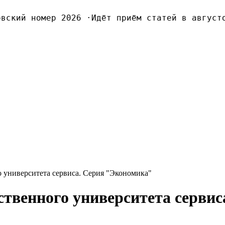
ский номер 2026
·
Идёт приём статей в августов
 университета сервиса. Серия "Экономика"
ственного университета серви