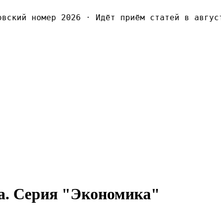
ский номер 2026
·
Идёт приём статей в августо
са. Серия "Экономика"