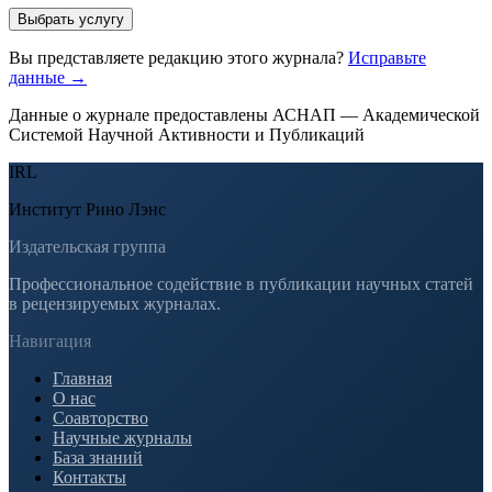
Выбрать услугу
Вы представляете редакцию этого журнала?
Исправьте
данные →
Данные о журнале предоставлены АСНАП — Академической
Системой Научной Активности и Публикаций
IRL
Институт Рино Лэнс
Издательская группа
Профессиональное содействие в публикации научных статей
в рецензируемых журналах.
Навигация
Главная
О нас
Соавторство
Научные журналы
База знаний
Контакты