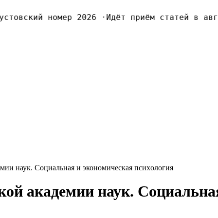
товский номер 2026
·
Идёт приём статей в авгус
мии наук. Социальная и экономическая псиxология
кой академии наук. Социальна