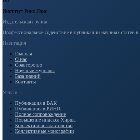
IRL
Институт Рино Лэнс
Издательская группа
Профессиональное содействие в публикации научных статей в
Навигация
Главная
О нас
Соавторство
Научные журналы
База знаний
Контакты
Услуги
Публикация в ВАК
Публикация в РИНЦ
Полное сопровождение
Повышение индекса Хирша
Коллективное соавторство
Коллективные монографии