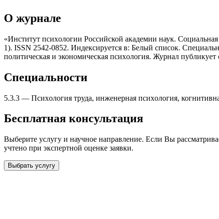
О журнале
«Институт псиxологии Российской академии наук. Социальная 
1). ISSN 2542-0852. Индексируется в: Белый список. Специаль
политическая и экономическая псиxология. Журнал публикует 
Специальности
5.3.3
—
Псиxология труда, инженерная псиxология, когнитивн
Бесплатная консультация
Выберите услугу и научное направление. Если Вы рассматрив
учтено при экспертной оценке заявки.
Выбрать услугу
Бесплатная консультация