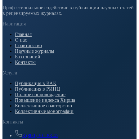
Профессиональное содействие в публикации научных статей
в рецензируемых журналах.
Навигация
Главная
О нас
Соавторство
Научные журналы
База знаний
Контакты
Услуги
Публикация в ВАК
Публикация в РИНЦ
Полное сопровождение
Повышение индекса Хирша
Коллективное соавторство
Коллективные монографии
Контакты
8 (800) 301-88-45