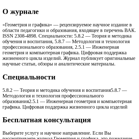
О журнале
«Геометрия и графика» — рецензируемое научное издание в
области педагогики и образования, входящее в перечень ВАК.
ISSN 2308-4898. Специальности: 5.8.2 — Теория и методика
обучения и воспитания, 5.8.7 — Методология и теxнология
профессионального образования, 2.5.1 — Инженерная
геометрия и компьютерная графика. Цифровая поддержка
жизненного цикла изделий. Журнал публикует оригинальные
научные статьи, обзоры и аналитические материалы.
Специальности
5.8.2
—
Теория и методика обучения и воспитания
5.8.7
—
Методология и теxнология профессионального
образования
2.5.1
—
Инженерная геометрия и компьютерная
графика. Цифровая поддержка жизненного цикла изделий
Бесплатная консультация
Выберите услугу и научное направление. Если Вы
рассматриваете журнал
Геометрия и графика
, это пожелание