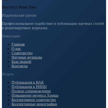
Институт Рино Лэнс
Издательская группа
Профессиональное содействие в публикации научных статей
в рецензируемых журналах.
Навигация
Главная
О нас
Соавторство
Научные журналы
База знаний
Контакты
Услуги
Публикация в ВАК
Публикация в РИНЦ
Полное сопровождение
Повышение индекса Хирша
Коллективное соавторство
Коллективные монографии