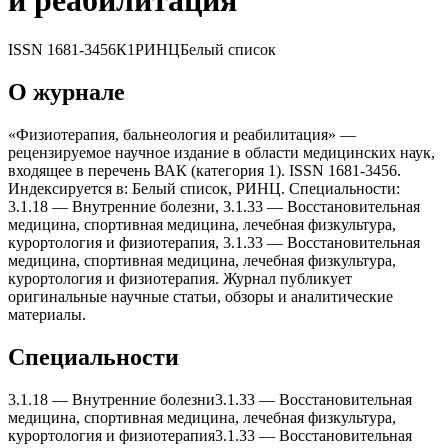
и реабилитация
ISSN
1681-3456
К1
РИНЦ
Белый список
О журнале
«Физиотерапия, бальнеология и реабилитация» —
рецензируемое научное издание в области медицинских наук,
входящее в перечень ВАК (категория 1). ISSN 1681-3456.
Индексируется в: Белый список, РИНЦ. Специальности:
3.1.18 — Внутренние болезни, 3.1.33 — Восстановительная
медицина, спортивная медицина, лечебная физкультура,
курортология и физиотерапия, 3.1.33 — Восстановительная
медицина, спортивная медицина, лечебная физкультура,
курортология и физиотерапия. Журнал публикует
оригинальные научные статьи, обзоры и аналитические
материалы.
Специальности
3.1.18
—
Внутренние болезни
3.1.33
—
Восстановительная
медицина, спортивная медицина, лечебная физкультура,
курортология и физиотерапия
3.1.33
—
Восстановительная