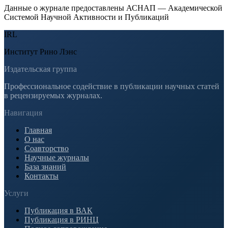
Данные о журнале предоставлены АСНАП — Академической
Системой Научной Активности и Публикаций
IRL
Институт Рино Лэнс
Издательская группа
Профессиональное содействие в публикации научных статей
в рецензируемых журналах.
Навигация
Главная
О нас
Соавторство
Научные журналы
База знаний
Контакты
Услуги
Публикация в ВАК
Публикация в РИНЦ