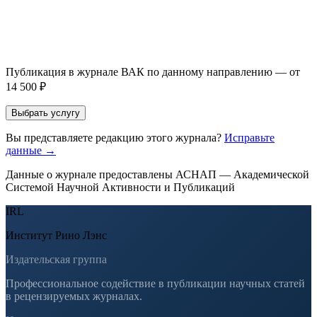
Оставить заявку
Если Вы указали предпочтительный журнал или требования к
публикации, эти пожелания будут учтены при рассмотрении
заявки. Окончательное решение о возможном направлении
статьи принимается по результатам экспертной оценки.
Публикация в журнале ВАК по данному направлению — от
14 500 ₽
Выбрать услугу
Вы представляете редакцию этого журнала?
Исправьте
данные →
Данные о журнале предоставлены АСНАП — Академической
Системой Научной Активности и Публикаций
IRL
Институт Рино Лэнс
Издательская группа
Профессиональное содействие в публикации научных статей
в рецензируемых журналах.