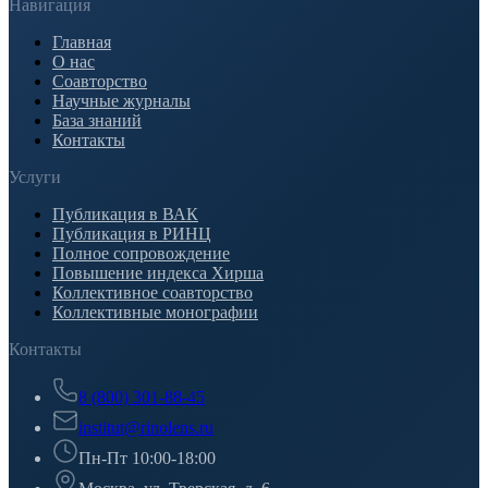
Навигация
Главная
О нас
Соавторство
Научные журналы
База знаний
Контакты
Услуги
Публикация в ВАК
Публикация в РИНЦ
Полное сопровождение
Повышение индекса Хирша
Коллективное соавторство
Коллективные монографии
Контакты
8 (800) 301-88-45
institut@rinolens.ru
Пн-Пт 10:00-18:00