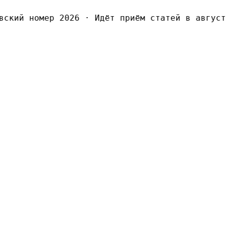
кий номер 2026
·
Идёт приём статей в августов