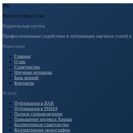
IRL
Институт Рино Лэнс
Издательская группа
Профессиональное содействие в публикации научных статей в
Навигация
Главная
О нас
Соавторство
Научные журналы
База знаний
Контакты
Услуги
Публикация в ВАК
Публикация в РИНЦ
Полное сопровождение
Повышение индекса Хирша
Коллективное соавторство
Коллективные монографии