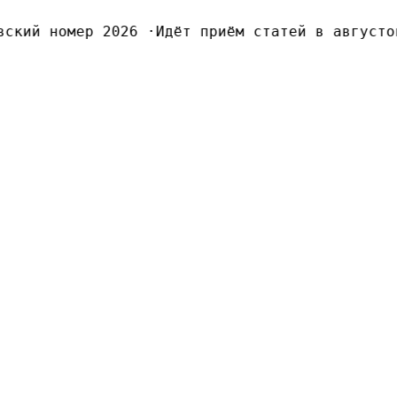
кий номер 2026
·
Идёт приём статей в августовс