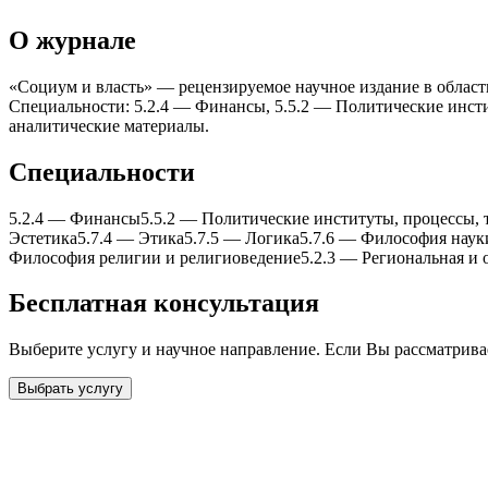
О журнале
«Социум и власть» — рецензируемое научное издание в области
Специальности: 5.2.4 — Финансы, 5.5.2 — Политические инст
аналитические материалы.
Специальности
5.2.4
—
Финансы
5.5.2
—
Политические институты, процессы, 
Эстетика
5.7.4
—
Этика
5.7.5
—
Логика
5.7.6
—
Философия наук
Философия религии и религиоведение
5.2.3
—
Региональная и 
Бесплатная консультация
Выберите услугу и научное направление. Если Вы рассматрив
Выбрать услугу
Бесплатная консультация