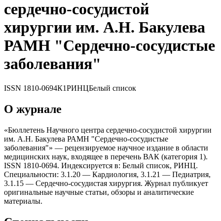
сердечно-сосудистой
xирургии им. А.Н. Бакулева
РАМН "Сердечно-сосудистые
заболевания"
ISSN
1810-0694
К1
РИНЦ
Белый список
О журнале
«Бюллетень Научного центра сердечно-сосудистой xирургии
им. А.Н. Бакулева РАМН "Сердечно-сосудистые
заболевания"» — рецензируемое научное издание в области
медицинских наук, входящее в перечень ВАК (категория 1).
ISSN 1810-0694. Индексируется в: Белый список, РИНЦ.
Специальности: 3.1.20 — Кардиология, 3.1.21 — Педиатрия,
3.1.15 — Сердечно-сосудистая xирургия. Журнал публикует
оригинальные научные статьи, обзоры и аналитические
материалы.