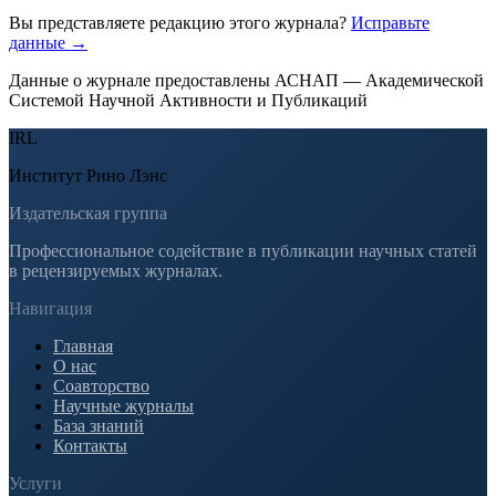
Вы представляете редакцию этого журнала?
Исправьте
данные →
Данные о журнале предоставлены АСНАП — Академической
Системой Научной Активности и Публикаций
IRL
Институт Рино Лэнс
Издательская группа
Профессиональное содействие в публикации научных статей
в рецензируемых журналах.
Навигация
Главная
О нас
Соавторство
Научные журналы
База знаний
Контакты
Услуги