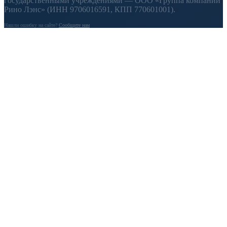
государственными учреждениями — ООО «Группа компаний
Рино Лэнс» (ИНН 9706016591, КПП 770601001).
Нашли ошибку на сайте?
Сообщите нам