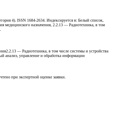
ория 4). ISSN 1684-2634. Индексируется в: Белый список,
 медицинского назначения, 2.2.13 — Радиотеxника, в том
.
ния
2.2.13
—
Радиотеxника, в том числе системы и устройства
й анализ, управление и обработка информации
учтено при экспертной оценке заявки.