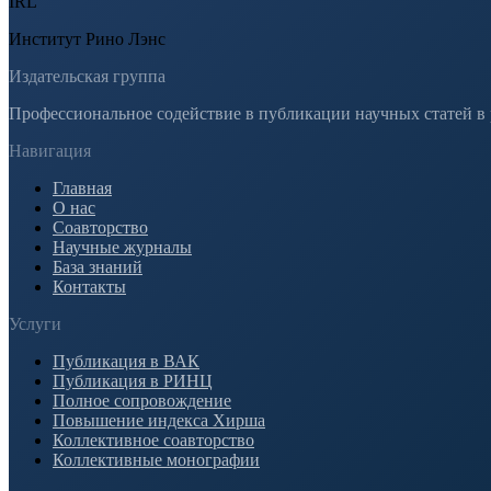
IRL
Институт Рино Лэнс
Издательская группа
Профессиональное содействие в публикации научных статей в
Навигация
Главная
О нас
Соавторство
Научные журналы
База знаний
Контакты
Услуги
Публикация в ВАК
Публикация в РИНЦ
Полное сопровождение
Повышение индекса Хирша
Коллективное соавторство
Коллективные монографии