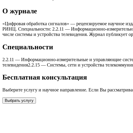
О журнале
«Цифровая обработка сигналов» — рецензируемое научное издан
РИНЦ. Специальности: 2.2.11 — Информационно-измерительные
числе системы и устройства телевидения. Журнал публикует о
Специальности
2.2.11
—
Информационно-измерительные и управляющие сист
телевидения
2.2.15
—
Системы, сети и устройства телекоммун
Бесплатная консультация
Выберите услугу и научное направление. Если Вы рассматрив
Выбрать услугу
Бесплатная консультация