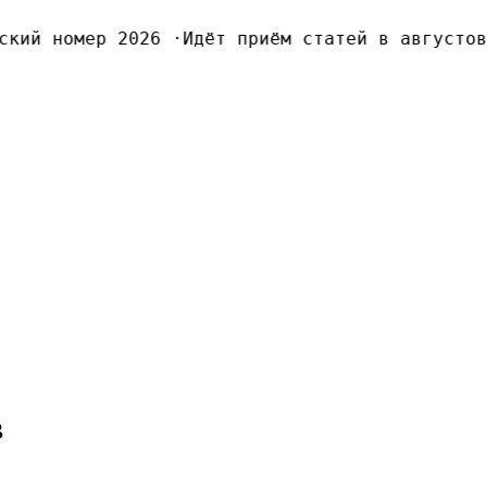
ий номер 2026
·
Идёт приём статей в августовск
в