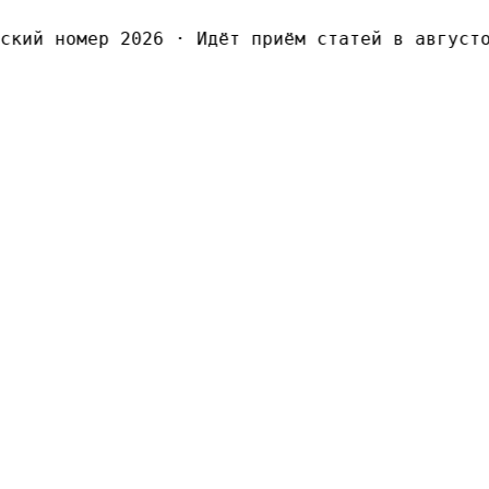
ий номер 2026
·
Идёт приём статей в августов