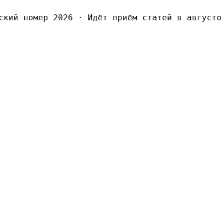
ий номер 2026
·
Идёт приём статей в августовс