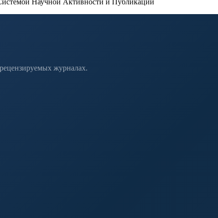
истемой Научной Активности и Публикаций
 рецензируемых журналах.