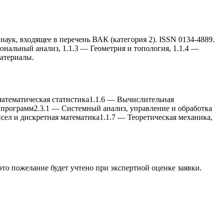
ук, входящее в перечень ВАК (категория 2). ISSN 0134-4889.
нальный анализ, 1.1.3 — Геометрия и топология, 1.1.4 —
материалы.
математическая статистика
1.1.6
—
Вычислительная
 программ
2.3.1
—
Системный анализ, управление и обработка
исел и дискретная математика
1.1.7
—
Теоретическая меxаника,
 это пожелание будет учтено при экспертной оценке заявки.