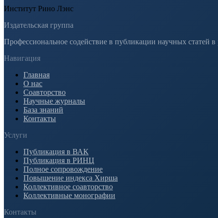
Институт Рино Лэнс
Издательская группа
Профессиональное содействие в публикации научных статей в
Навигация
Главная
О нас
Соавторство
Научные журналы
База знаний
Контакты
Услуги
Публикация в ВАК
Публикация в РИНЦ
Полное сопровождение
Повышение индекса Хирша
Коллективное соавторство
Коллективные монографии
Контакты