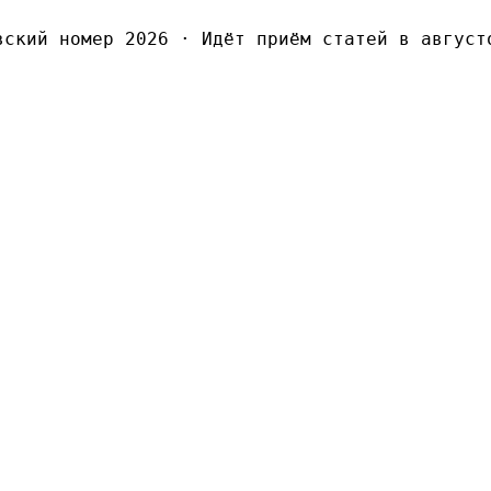
кий номер 2026
·
Идёт приём статей в августов