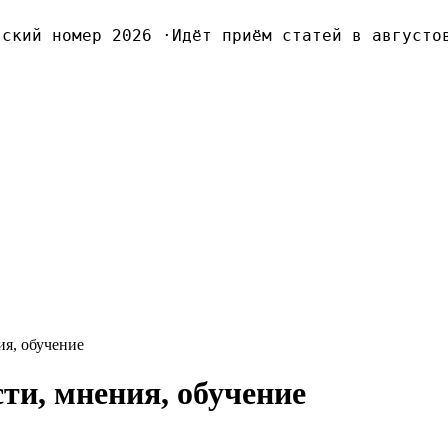
кий номер 2026
·
Идёт приём статей в августовс
я, обучение
ти, мнения, обучение