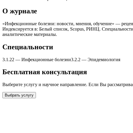
О журнале
«Инфекционные болезни: новости, мнения, обучение» — реценз
Индексируется в: Белый список, Scopus, РИНЦ. Специальност
аналитические материалы.
Специальности
3.1.22
—
Инфекционные болезни
3.2.2
—
Эпидемиология
Бесплатная консультация
Выберите услугу и научное направление. Если Вы рассматрив
Выбрать услугу
Бесплатная консультация
Выберите необходимую услугу: публикацию готовой статьи, до