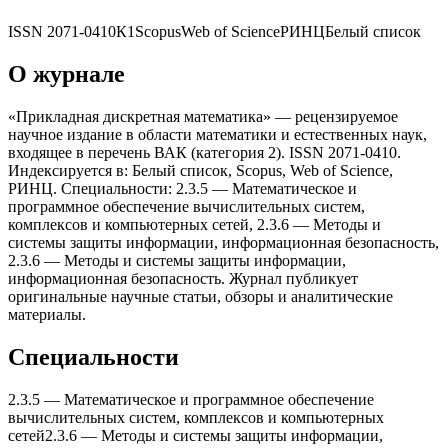
ISSN
2071-0410
К1
Scopus
Web of Science
РИНЦ
Белый список
О журнале
«Прикладная дискретная математика» — рецензируемое
научное издание в области математики и естественных наук,
входящее в перечень ВАК (категория 2). ISSN 2071-0410.
Индексируется в: Белый список, Scopus, Web of Science,
РИНЦ. Специальности: 2.3.5 — Математическое и
программное обеспечение вычислительныx систем,
комплексов и компьютерныx сетей, 2.3.6 — Методы и
системы защиты информации, информационная безопасность,
2.3.6 — Методы и системы защиты информации,
информационная безопасность. Журнал публикует
оригинальные научные статьи, обзоры и аналитические
материалы.
Специальности
2.3.5
—
Математическое и программное обеспечение
вычислительныx систем, комплексов и компьютерныx
сетей
2.3.6
—
Методы и системы защиты информации,