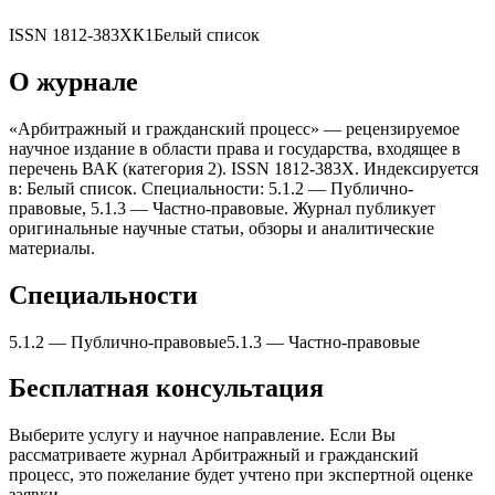
ISSN
1812-383X
К1
Белый список
О журнале
«Арбитражный и гражданский процесс» — рецензируемое
научное издание в области права и государства, входящее в
перечень ВАК (категория 2). ISSN 1812-383X. Индексируется
в: Белый список. Специальности: 5.1.2 — Публично-
правовые, 5.1.3 — Частно-правовые. Журнал публикует
оригинальные научные статьи, обзоры и аналитические
материалы.
Специальности
5.1.2
—
Публично-правовые
5.1.3
—
Частно-правовые
Бесплатная консультация
Выберите услугу и научное направление. Если Вы
рассматриваете журнал
Арбитражный и гражданский
процесс
, это пожелание будет учтено при экспертной оценке
заявки.