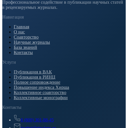
Профессиональное содействие в публикации научных статей
в рецензируемых журналах.
Навигация
Главная
О нас
Соавторство
Научные журналы
База знаний
Контакты
Услуги
Публикация в ВАК
Публикация в РИНЦ
Полное сопровождение
Повышение индекса Хирша
Коллективное соавторство
Коллективные монографии
Контакты
8 (800) 301-88-45
institut@rinolens.ru