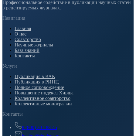
Профессиональное содействие в публикации научных статей
в рецензируемых журналах.
Навигация
Главная
О нас
Соавторство
Научные журналы
База знаний
Контакты
Услуги
Публикация в ВАК
Публикация в РИНЦ
Полное сопровождение
Повышение индекса Хирша
Коллективное соавторство
Коллективные монографии
Контакты
8 (800) 301-88-45
institut@rinolens.ru