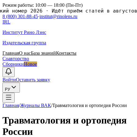
Режим работы: 10:00 — 18:00 (Пн-Пт)
 номер 2026
·
Идёт приём статей в августовски
8 (800) 301-88-45
·
institut@rinolens.ru
IRL
Институт Рино Лэнс
Издательская группа
Главная
О нас
База знаний
Контакты
Соавторство
Сборники
Новое
Войти
Оставить заявку
РУ
Главная
/
Журналы ВАК
/
Травматология и ортопедия России
Травматология и ортопедия
России