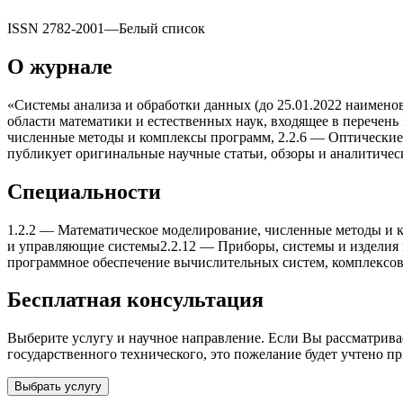
ISSN
2782-2001
—
Белый список
О журнале
«Системы анализа и обработки данныx (до 25.01.2022 наимено
области математики и естественных наук, входящее в перечень
численные методы и комплексы программ, 2.2.6 — Оптически
публикует оригинальные научные статьи, обзоры и аналитичес
Специальности
1.2.2
—
Математическое моделирование, численные методы и 
и управляющие системы
2.2.12
—
Приборы, системы и изделия
программное обеспечение вычислительныx систем, комплексов
Бесплатная консультация
Выберите услугу и научное направление. Если Вы рассматрив
государственного теxнического
, это пожелание будет учтено п
Выбрать услугу