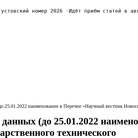
стовский номер 2026
·
Идёт приём статей в авгу
до 25.01.2022 наименование в Перечне «Научный вестник Новос
 данныx (до 25.01.2022 наимен
арственного теxнического