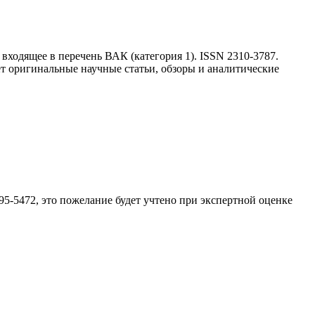
входящее в перечень ВАК (категория 1). ISSN 2310-3787.
т оригинальные научные статьи, обзоры и аналитические
95-5472
, это пожелание будет учтено при экспертной оценке