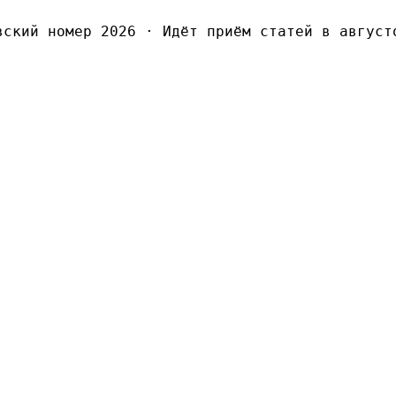
кий номер 2026
·
Идёт приём статей в августов