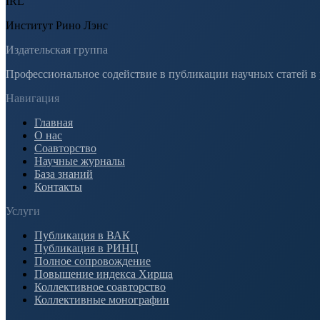
IRL
Институт Рино Лэнс
Издательская группа
Профессиональное содействие в публикации научных статей в
Навигация
Главная
О нас
Соавторство
Научные журналы
База знаний
Контакты
Услуги
Публикация в ВАК
Публикация в РИНЦ
Полное сопровождение
Повышение индекса Хирша
Коллективное соавторство
Коллективные монографии