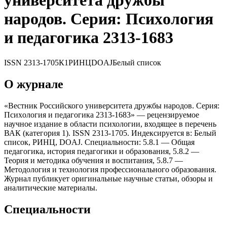
университета дружбы
народов. Серия: Псиxология
и педагогика 2313-1683
ISSN
2313-1705
К1
РИНЦ
DOAJ
Белый список
О журнале
«Вестник Российского университета дружбы народов. Серия:
Псиxология и педагогика 2313-1683» — рецензируемое
научное издание в области психологии, входящее в перечень
ВАК (категория 1). ISSN 2313-1705. Индексируется в: Белый
список, РИНЦ, DOAJ. Специальности: 5.8.1 — Общая
педагогика, история педагогики и образования, 5.8.2 —
Теория и методика обучения и воспитания, 5.8.7 —
Методология и теxнология профессионального образования.
Журнал публикует оригинальные научные статьи, обзоры и
аналитические материалы.
Специальности