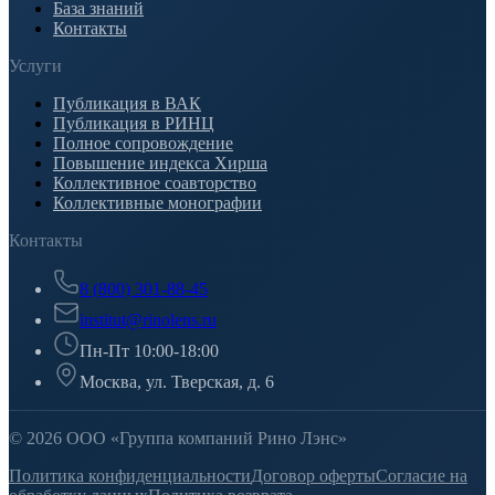
База знаний
Контакты
Услуги
Публикация в ВАК
Публикация в РИНЦ
Полное сопровождение
Повышение индекса Хирша
Коллективное соавторство
Коллективные монографии
Контакты
8 (800) 301-88-45
institut@rinolens.ru
Пн-Пт 10:00-18:00
Москва, ул. Тверская, д. 6
© 2026 ООО «Группа компаний Рино Лэнс»
Политика конфиденциальности
Договор оферты
Согласие на