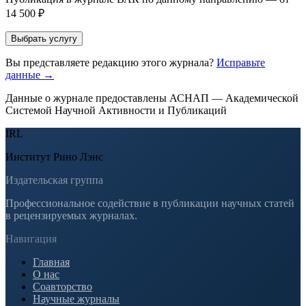
14 500 ₽
Выбрать услугу
Вы представляете редакцию этого журнала?
Исправьте
данные →
Данные о журнале предоставлены АСНАП — Академической
Системой Научной Активности и Публикаций
IRL
Институт Рино Лэнс
Издательская группа
Профессиональное содействие в публикации научных статей
в рецензируемых журналах.
Навигация
Главная
О нас
Соавторство
Научные журналы