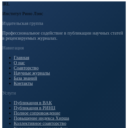
IRL
Институт Рино Лэнс
Издательская группа
Профессиональное содействие в публикации научных статей
в рецензируемых журналах.
Навигация
Главная
О нас
Соавторство
Научные журналы
База знаний
Контакты
Услуги
Публикация в ВАК
Публикация в РИНЦ
Полное сопровождение
Повышение индекса Хирша
Коллективное соавторство