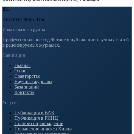
IRL
Институт Рино Лэнс
Издательская группа
Профессиональное содействие в публикации научных статей
в рецензируемых журналах.
Навигация
Главная
О нас
Соавторство
Научные журналы
База знаний
Контакты
Услуги
Публикация в ВАК
Публикация в РИНЦ
Полное сопровождение
Повышение индекса Хирша