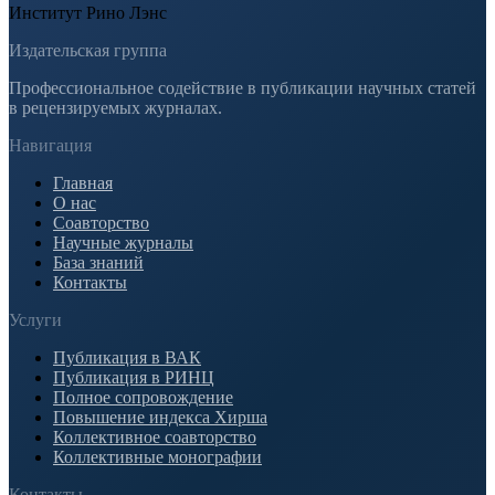
Институт Рино Лэнс
Издательская группа
Профессиональное содействие в публикации научных статей
в рецензируемых журналах.
Навигация
Главная
О нас
Соавторство
Научные журналы
База знаний
Контакты
Услуги
Публикация в ВАК
Публикация в РИНЦ
Полное сопровождение
Повышение индекса Хирша
Коллективное соавторство
Коллективные монографии
Контакты