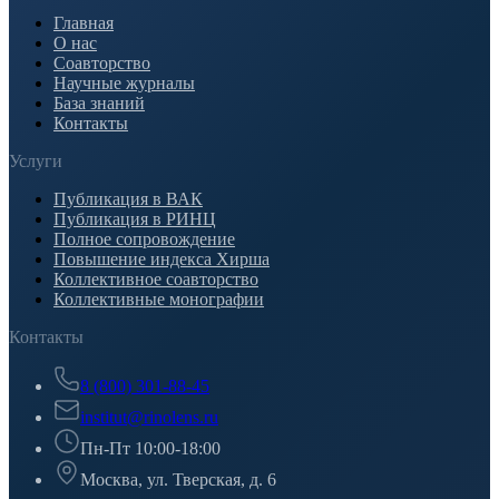
Главная
О нас
Соавторство
Научные журналы
База знаний
Контакты
Услуги
Публикация в ВАК
Публикация в РИНЦ
Полное сопровождение
Повышение индекса Хирша
Коллективное соавторство
Коллективные монографии
Контакты
8 (800) 301-88-45
institut@rinolens.ru
Пн-Пт 10:00-18:00
Москва, ул. Тверская, д. 6