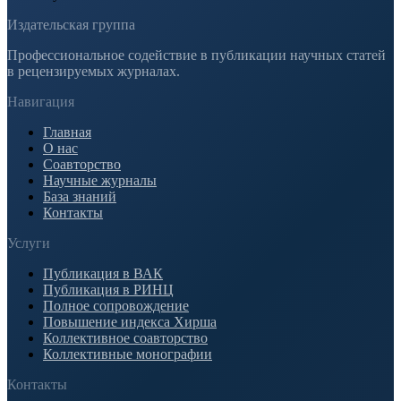
Издательская группа
Профессиональное содействие в публикации научных статей
в рецензируемых журналах.
Навигация
Главная
О нас
Соавторство
Научные журналы
База знаний
Контакты
Услуги
Публикация в ВАК
Публикация в РИНЦ
Полное сопровождение
Повышение индекса Хирша
Коллективное соавторство
Коллективные монографии
Контакты