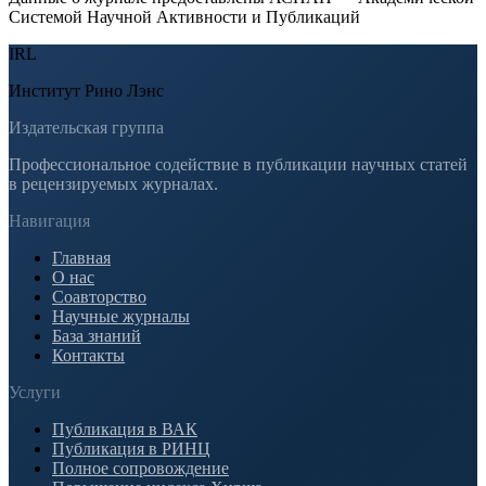
Системой Научной Активности и Публикаций
IRL
Институт Рино Лэнс
Издательская группа
Профессиональное содействие в публикации научных статей
в рецензируемых журналах.
Навигация
Главная
О нас
Соавторство
Научные журналы
База знаний
Контакты
Услуги
Публикация в ВАК
Публикация в РИНЦ
Полное сопровождение