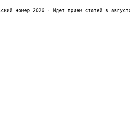
кий номер 2026
·
Идёт приём статей в августов