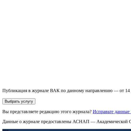
Выберите необходимую услугу: публикацию готовой статьи, до
направления и требований к публикации.
93 000+ публикаций
·
98 журналов ВАК
·
12 лет опыта
Услуга *
Публикация готовой статьи
с файлом статьи
Доработка + публикаци
Имя *
Email *
Направление *
Прикрепить файл статьи *
Оставить заявку
Если Вы указали предпочтительный журнал или требования к 
принимается по результатам экспертной оценки.
Публикация в журнале ВАК по данному направлению — от 14 
Выбрать услугу
Вы представляете редакцию этого журнала?
Исправьте данные
Данные о журнале предоставлены АСНАП — Академической С