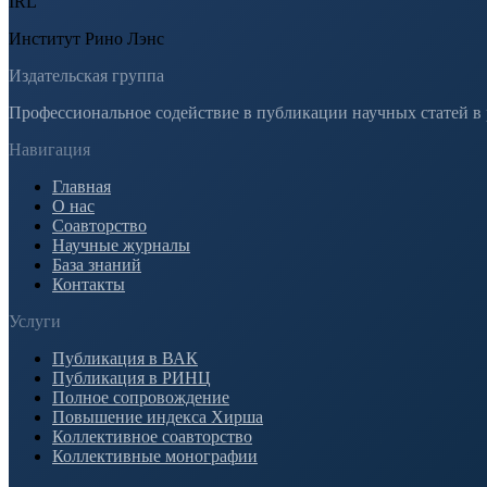
IRL
Институт Рино Лэнс
Издательская группа
Профессиональное содействие в публикации научных статей в
Навигация
Главная
О нас
Соавторство
Научные журналы
База знаний
Контакты
Услуги
Публикация в ВАК
Публикация в РИНЦ
Полное сопровождение
Повышение индекса Хирша
Коллективное соавторство
Коллективные монографии