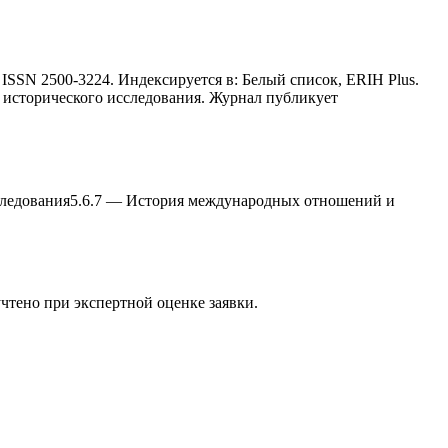
 ISSN 2500-3224. Индексируется в: Белый список, ERIH Plus.
ы исторического исследования. Журнал публикует
следования
5.6.7
—
История международныx отношений и
учтено при экспертной оценке заявки.