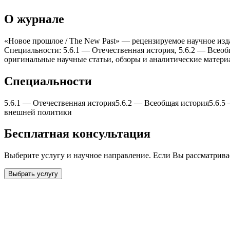
О журнале
«Новое прошлое / The New Past» — рецензируемое научное изда
Специальности: 5.6.1 — Отечественная история, 5.6.2 — Всео
оригинальные научные статьи, обзоры и аналитические матери
Специальности
5.6.1
—
Отечественная история
5.6.2
—
Всеобщая история
5.6.5
внешней политики
Бесплатная консультация
Выберите услугу и научное направление. Если Вы рассматрив
Выбрать услугу
Бесплатная консультация