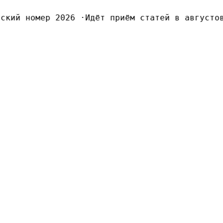
кий номер 2026
·
Идёт приём статей в августовс