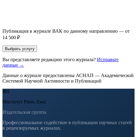
Оставить заявку
Если Вы указали предпочтительный журнал или требования к
публикации, эти пожелания будут учтены при рассмотрении
заявки. Окончательное решение о возможном направлении
статьи принимается по результатам экспертной оценки.
Публикация в журнале ВАК по данному направлению — от
14 500 ₽
Выбрать услугу
Вы представляете редакцию этого журнала?
Исправьте
данные →
Данные о журнале предоставлены АСНАП — Академической
Системой Научной Активности и Публикаций
IRL
Институт Рино Лэнс
Издательская группа
Профессиональное содействие в публикации научных статей
в рецензируемых журналах.