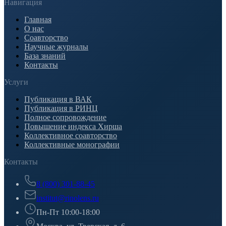
Навигация
Главная
О нас
Соавторство
Научные журналы
База знаний
Контакты
Услуги
Публикация в ВАК
Публикация в РИНЦ
Полное сопровождение
Повышение индекса Хирша
Коллективное соавторство
Коллективные монографии
Контакты
8 (800) 301-88-45
institut@rinolens.ru
Пн-Пт 10:00-18:00