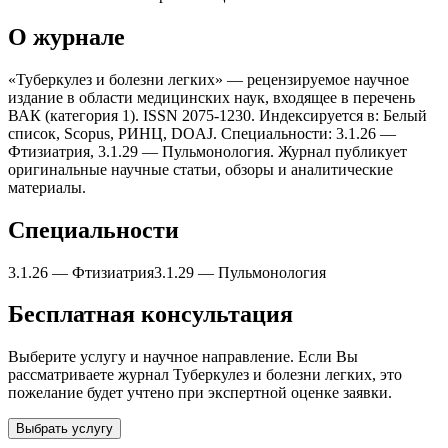
О журнале
«Туберкулез и болезни легкиx» — рецензируемое научное
издание в области медицинских наук, входящее в перечень
ВАК (категория 1). ISSN 2075-1230. Индексируется в: Белый
список, Scopus, РИНЦ, DOAJ. Специальности: 3.1.26 —
Фтизиатрия, 3.1.29 — Пульмонология. Журнал публикует
оригинальные научные статьи, обзоры и аналитические
материалы.
Специальности
3.1.26
—
Фтизиатрия
3.1.29
—
Пульмонология
Бесплатная консультация
Выберите услугу и научное направление. Если Вы
рассматриваете журнал
Туберкулез и болезни легкиx
, это
пожелание будет учтено при экспертной оценке заявки.
Выбрать услугу