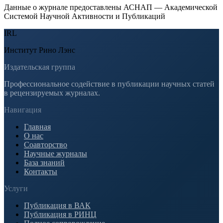
Данные о журнале предоставлены АСНАП — Академической
Системой Научной Активности и Публикаций
IRL
Институт Рино Лэнс
Издательская группа
Профессиональное содействие в публикации научных статей
в рецензируемых журналах.
Навигация
Главная
О нас
Соавторство
Научные журналы
База знаний
Контакты
Услуги
Публикация в ВАК
Публикация в РИНЦ