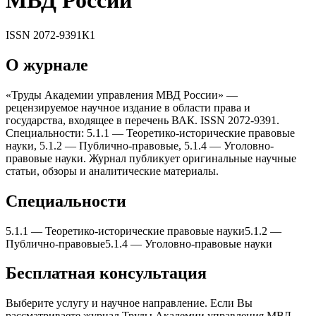
МВД России
ISSN
2072-9391
К1
О журнале
«Труды Академии управления МВД России» —
рецензируемое научное издание в области права и
государства, входящее в перечень ВАК. ISSN 2072-9391.
Специальности: 5.1.1 — Теоретико-исторические правовые
науки, 5.1.2 — Публично-правовые, 5.1.4 — Уголовно-
правовые науки. Журнал публикует оригинальные научные
статьи, обзоры и аналитические материалы.
Специальности
5.1.1
—
Теоретико-исторические правовые науки
5.1.2
—
Публично-правовые
5.1.4
—
Уголовно-правовые науки
Бесплатная консультация
Выберите услугу и научное направление. Если Вы
рассматриваете журнал
Труды Академии управления МВД