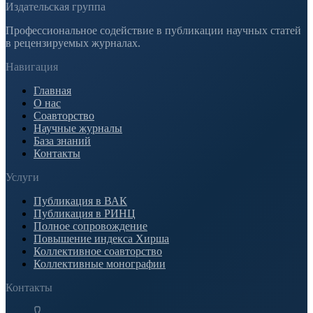
Издательская группа
Профессиональное содействие в публикации научных статей
в рецензируемых журналах.
Навигация
Главная
О нас
Соавторство
Научные журналы
База знаний
Контакты
Услуги
Публикация в ВАК
Публикация в РИНЦ
Полное сопровождение
Повышение индекса Хирша
Коллективное соавторство
Коллективные монографии
Контакты